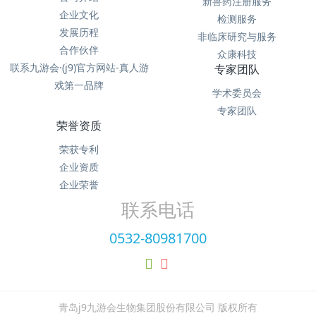
新兽药注册服务
企业文化
检测服务
发展历程
非临床研究与服务
合作伙伴
众康科技
联系九游会·(j9)官方网站-真人游
专家团队
戏第一品牌
学术委员会
专家团队
荣誉资质
荣获专利
企业资质
企业荣誉
联系电话
0532-80981700
青岛j9九游会生物集团股份有限公司 版权所有