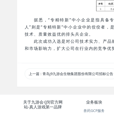
据悉，“专精特新”中小企业是指具备
人”则是“专精特新”中小企业中的佼佼者
技术、质量效益优的排头兵企业。
此次成功入选是对公司技术实力、产品
和市场影响力，扩大公司在行业内的竞争优
上一篇
: 青岛j9九游会生物集团股份有限公司招标公告
关于九游会·(j9)官方网
业务板块
站-真人游戏第一品牌
兽药GCP服务