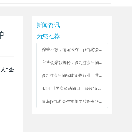
新闻资讯
单
为您推荐
粽香不散，情谊长存丨j9九游会生物端午投壶活动圆满收官​
它博会爆款揭秘：j9九游会生物如何重新定义宠物健康标准？
人”企
j9九游会生物赋能宠物行业，共拓新蓝海
4.24 世界实验动物日｜致敬“无名”英雄 感谢“医路”有你
青岛j9九游会生物集团股份有限公司与思路迪医药股份有限公司战略合作协议签署仪式