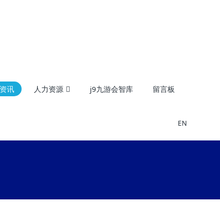
资讯
人力资源
j9九游会智库
留言板
EN