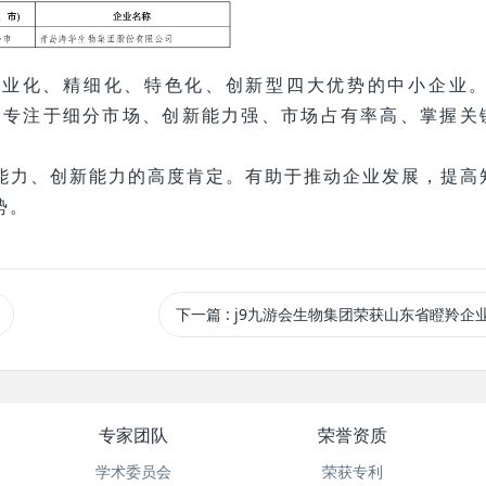
专业化、精细化、特色化、创新型四大优势的中小企业。
，是专注于细分市场、创新能力强、市场占有率高、掌握关
能力、创新能力的高度肯定。有助于推动企业发展，提高
势。
下一篇
: j9九游会生物集团荣获山东省瞪羚企
专家团队
荣誉资质
学术委员会
荣获专利