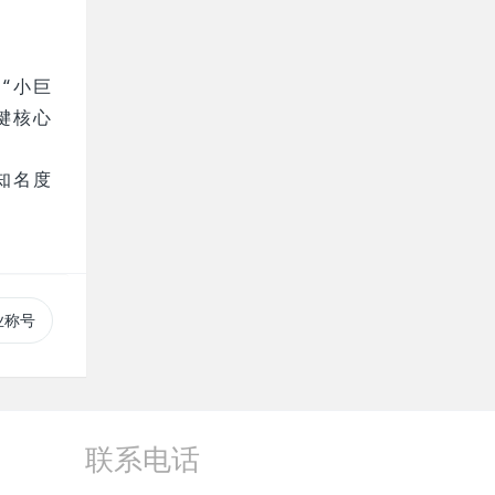
“小巨
键核心
知名度
业称号
联系电话