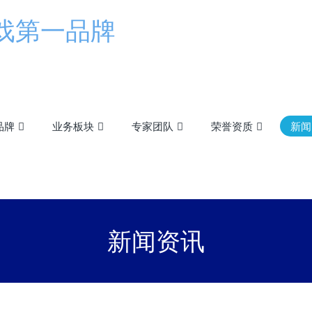
游戏第一品牌
品牌
业务板块
专家团队
荣誉资质
新闻
新闻资讯