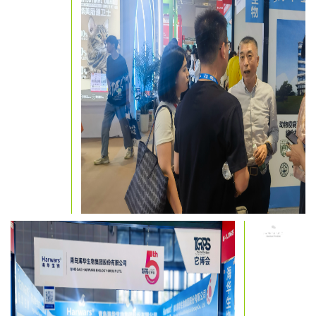
HARWARS