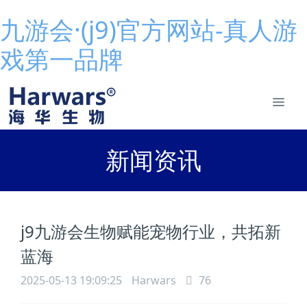
九游会·(j9)官方网站-真人游
戏第一品牌
新闻资讯
j9九游会生物赋能宠物行业，共拓新
蓝海
2025-05-13 19:09:25
Harwars
76