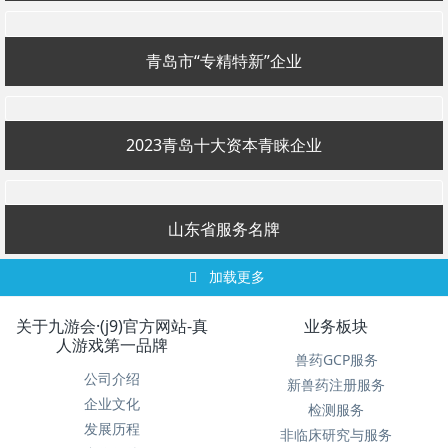
青岛市“专精特新”企业
2023青岛十大资本青睐企业
山东省服务名牌
加载更多
关于九游会·(j9)官方网站-真
业务板块
人游戏第一品牌
兽药GCP服务
公司介绍
新兽药注册服务
企业文化
检测服务
发展历程
非临床研究与服务