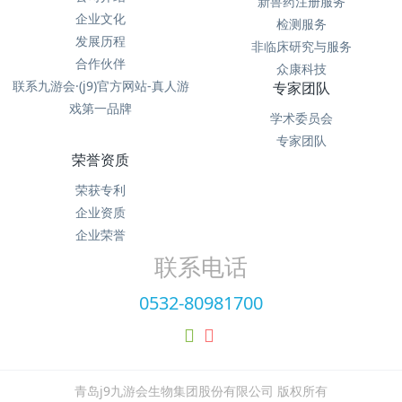
新兽药注册服务
企业文化
检测服务
发展历程
非临床研究与服务
合作伙伴
众康科技
联系九游会·(j9)官方网站-真人游
专家团队
戏第一品牌
学术委员会
专家团队
荣誉资质
荣获专利
企业资质
企业荣誉
联系电话
0532-80981700
青岛j9九游会生物集团股份有限公司 版权所有