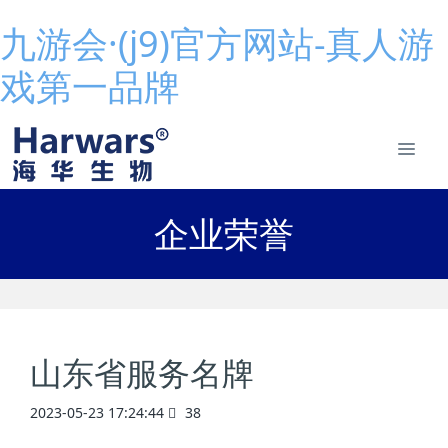
九游会·(j9)官方网站-真人游
戏第一品牌
企业荣誉
山东省服务名牌
2023-05-23 17:24:44
38