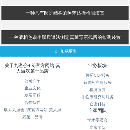
一种具有防护结构的阿苯达挫检测装置
一种液相色谱串联质谱法测定真菌毒素残留的检测装置
加载更多
关于九游会·(j9)官方网站-真
业务板块
人游戏第一品牌
兽药GCP服务
公司介绍
新兽药注册服务
企业文化
检测服务
发展历程
非临床研究与服务
合作伙伴
众康科技
联系九游会·(j9)官方网站-真人游
专家团队
戏第一品牌
学术委员会
专家团队