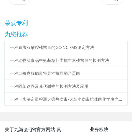
荣获专利
为您推荐
一种氟虫双酰胺残留量的GC-NCI-MS测定方法
一种动物源食品中氨基糖苷类抗生素残留量的检测方法
一种二价禽腺病毒特异性抗原融合蛋白
一种阿苯达唑及其代谢物的检测方法及应用
一种一步法定量检测犬瘟热病毒-犬细小病毒抗体的化学发光试剂盒
关于九游会·(j9)官方网站-真
业务板块